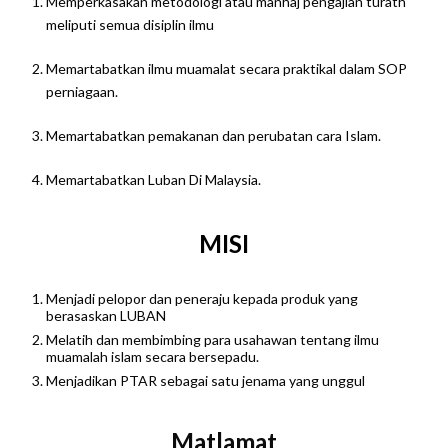
Memperkasakan metodologi atau manhaj pengajian turath
meliputi semua disiplin ilmu
Memartabatkan ilmu muamalat secara praktikal dalam SOP
perniagaan.
Memartabatkan pemakanan dan perubatan cara Islam.
Memartabatkan Luban Di Malaysia.
MISI
Menjadi pelopor dan peneraju kepada produk yang
berasaskan LUBAN
Melatih dan membimbing para usahawan tentang ilmu
muamalah islam secara bersepadu.
Menjadikan PTAR sebagai satu jenama yang unggul
Matlamat