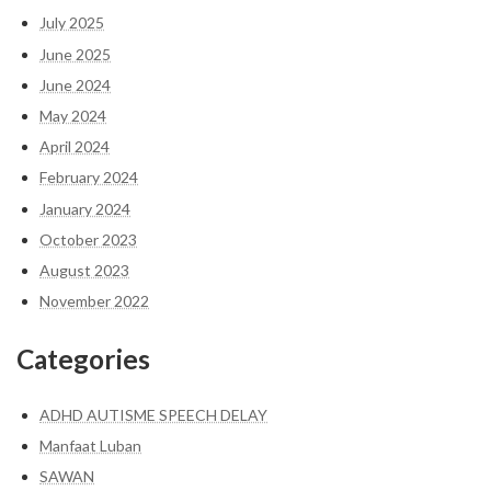
July 2025
June 2025
June 2024
May 2024
April 2024
February 2024
January 2024
October 2023
August 2023
November 2022
Categories
ADHD AUTISME SPEECH DELAY
Manfaat Luban
SAWAN