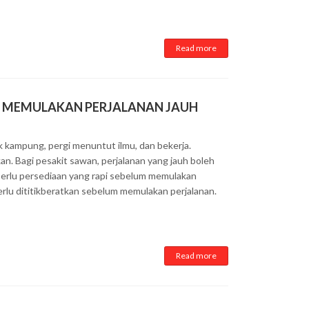
Read more
UM MEMULAKAN PERJALANAN JAUH
 kampung, pergi menuntut ilmu, dan bekerja.
an. Bagi pesakit sawan, perjalanan yang jauh boleh
 perlu persediaan yang rapi sebelum memulakan
perlu dititikberatkan sebelum memulakan perjalanan.
Read more