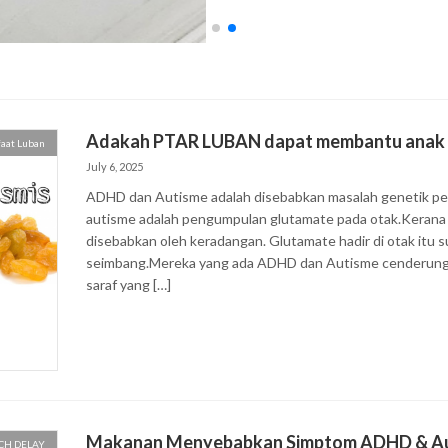
Adakah PTAR LUBAN dapat membantu anak
aat Luban
July 6, 2025
ADHD dan Autisme adalah disebabkan masalah genetik pe
autisme adalah pengumpulan glutamate pada otak.Kerana
disebabkan oleh keradangan. Glutamate hadir di otak itu s
seimbang.Mereka yang ada ADHD dan Autisme cenderung 
saraf yang […]
Makanan Menyebabkan Simptom ADHD & Aut
CH DELAY