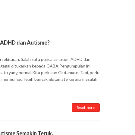
 ADHD dan Autisme?
rsekitaran. Salah satu punca simptom ADHD dan
 gagal ditukarkan kepada GABA.Pengumpulan ini
uatu yang normal.Kita perlukan Glutamate. Tapi, perlu
mengumpul lebih banyak glutamate kerana masalah
Read more
isme Semakin Teruk.