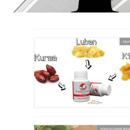
Manf
ADHD AUTISME SPEE