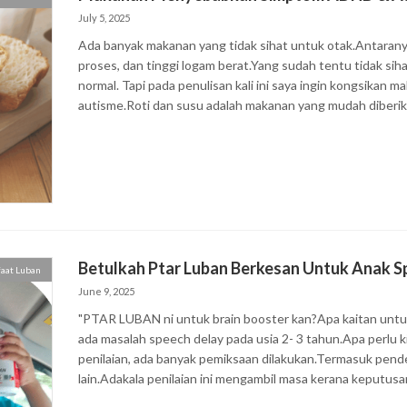
July 5, 2025
Ada banyak makanan yang tidak sihat untuk otak.Antaranya
proses, dan tinggi logam berat.Yang sudah tentu tidak s
normal. Tapi pada penulisan kali ini saya ingin kongsikan
autisme.Roti dan susu adalah makanan yang mudah diberik
Betulkah Ptar Luban Berkesan Untuk Anak S
aat Luban
June 9, 2025
"PTAR LUBAN ni untuk brain booster kan?Apa kaitan untuk 
ada masalah speech delay pada usia 2- 3 tahun.Apa perlu ki
penilaian, ada banyak pemiksaan dilakukan.Termasuk penden
lain.Adakala penilaian ini mengambil masa kerana keputus