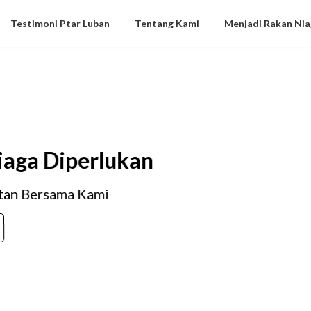
Testimoni Ptar Luban
Tentang Kami
Menjadi Rakan Nia