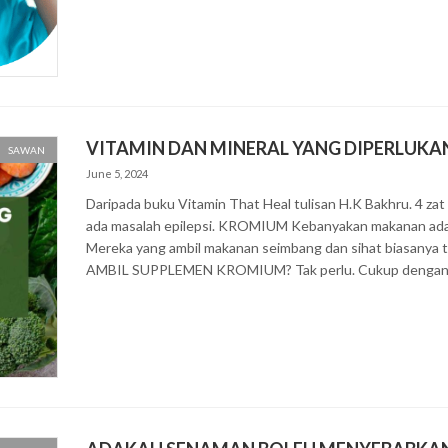
VITAMIN DAN MINERAL YANG DIPERLUKAN
SAWAN
June 5, 2024
Daripada buku Vitamin That Heal tulisan H.K Bakhru. 4 zat
ada masalah epilepsi. KROMIUM Kebanyakan makanan ada k
Mereka yang ambil makanan seimbang dan sihat biasanya
AMBIL SUPPLEMEN KROMIUM? Tak perlu. Cukup dengan a