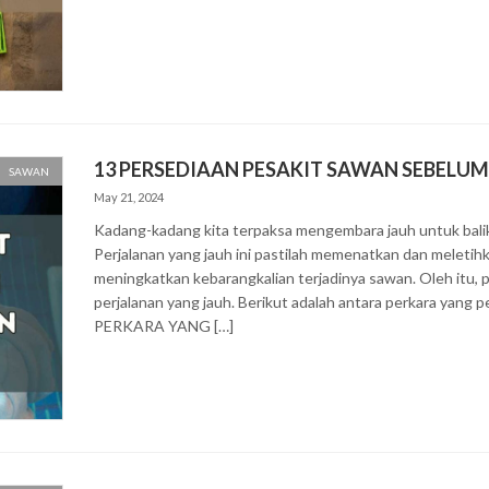
13 PERSEDIAAN PESAKIT SAWAN SEBEL
SAWAN
May 21, 2024
Kadang-kadang kita terpaksa mengembara jauh untuk balik
Perjalanan yang jauh ini pastilah memenatkan dan meletihk
meningkatkan kebarangkalian terjadinya sawan. Oleh itu,
perjalanan yang jauh. Berikut adalah antara perkara yang 
PERKARA YANG […]