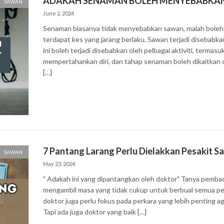
ADAKAH SENAMAN BOLEH MENYEBABKAN 
SAWAN
June 2, 2024
Senaman biasanya tidak menyebabkan sawan, malah bole
terdapat kes yang jarang berlaku. Sawan terjadi disebabkan
ini boleh terjadi disebabkan oleh pelbagai aktiviti, termasu
mempertahankan diri, dan tahap senaman boleh dikaitkan
[…]
7 Pantang Larang Perlu Dielakkan Pesakit S
SAWAN
May 23, 2024
" Adakah ini yang dipantangkan oleh doktor" Tanya pembac
mengambil masa yang tidak cukup untuk berbual semua perk
doktor juga perlu fokus pada perkara yang lebih penting a
Tapi ada juga doktor yang baik […]